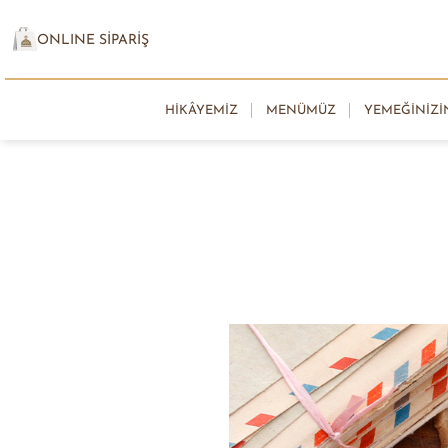
ONLINE SİPARİŞ
HIKÂYEMIZ
MENÜMÜZ
YEMEĞINIZI