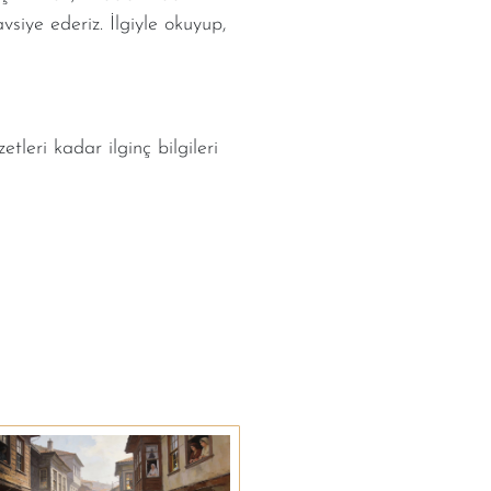
vsiye ederiz. İlgiyle okuyup,
tleri kadar ilginç bilgileri