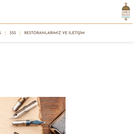
G
SSS
RESTORANLARIMIZ VE İLETIŞIM