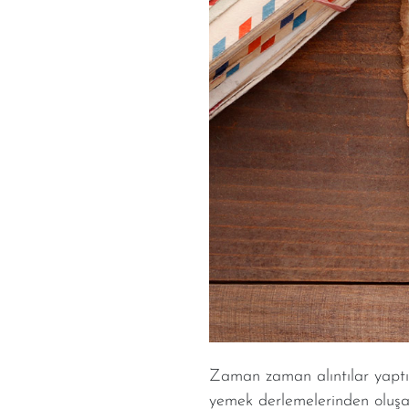
Zaman zaman alıntılar yaptığ
yemek derlemelerinden oluşan