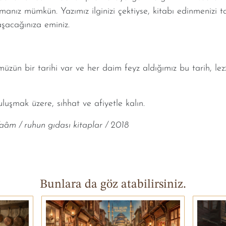
manız mümkün. Yazımız ilginizi çektiyse, kitabı edinmenizi ta
aşacağınıza eminiz.
zün bir tarihi var ve her daim feyz aldığımız bu tarih, lezze
luşmak üzere, sıhhat ve afiyetle kalın.
aâm / ruhun gıdası kitaplar / 2018
Bunlara da göz atabilirsiniz.