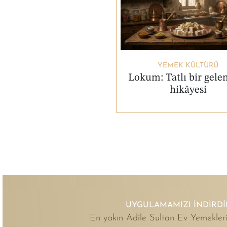
YEMEK KÜLTÜRÜ
Lokum: Tatlı bir gele
hikâyesi
UYGULAMAMIZI İNDIRDI
En yakın Adile Sultan Ev Yemekleri