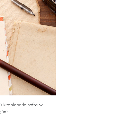
 kitaplarında sofra ve
ugün?