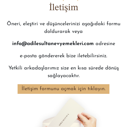
İletişim
Öneri, eleştiri ve düşüncelerinizi aşağıdaki formu
doldurarak veya
info@adilesultanevyemekleri.com
adresine
e-posta göndererek bize iletebilirsiniz.
Yetkili arkadaşlarımız size en kısa sürede dönüş
sağlayacaktır.
İletişim formunu açmak için tıklayın.