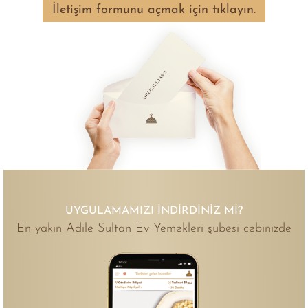
İletişim formunu açmak için tıklayın.
UYGULAMAMIZI İNDIRDINIZ MI?
En yakın Adile Sultan Ev Yemekleri şubesi cebinizde