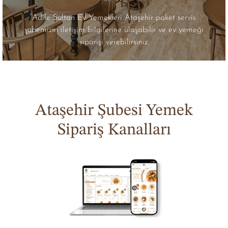
Adile Sultan Ev Yemekleri Ataşehir paket servis
şubemizin iletişim bilgilerine ulaşabilir ve ev yemeği
siparişi verebilirsiniz.
Ataşehir Şubesi Yemek
Sipariş Kanalları