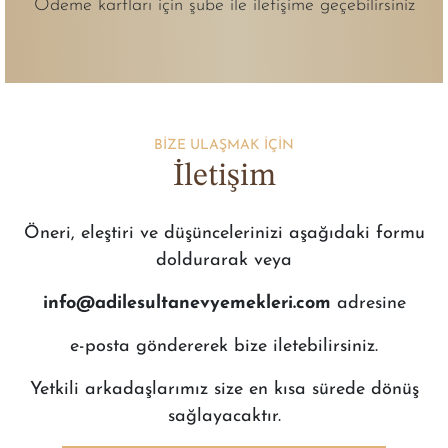
Ödeme kartları için şube ile iletişime geçebilirsiniz
BİZE ULAŞMAK İÇİN
İletişim
Öneri, eleştiri ve düşüncelerinizi aşağıdaki formu
doldurarak veya
info@adilesultanevyemekleri.com
adresine
e-posta göndererek bize iletebilirsiniz.
Yetkili arkadaşlarımız size en kısa sürede dönüş
sağlayacaktır.