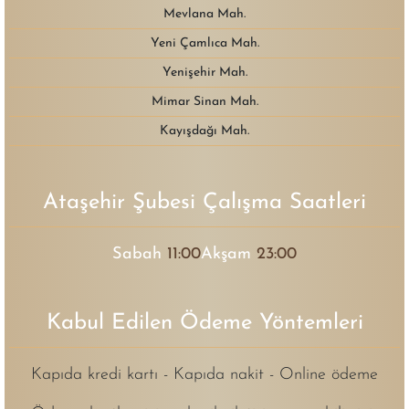
Mevlana Mah.
Yeni Çamlıca Mah.
Yenişehir Mah.
Mimar Sinan Mah.
Kayışdağı Mah.
Ataşehir Şubesi Çalışma Saatleri
Sabah
11:00
Akşam
23:00
Kabul Edilen Ödeme Yöntemleri
Kapıda kredi kartı - Kapıda nakit - Online ödeme