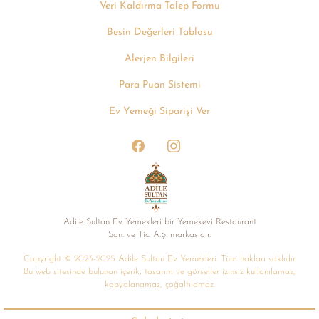
Veri Kaldırma Talep Formu
Besin Değerleri Tablosu
Alerjen Bilgileri
Para Puan Sistemi
Ev Yemeği Siparişi Ver
Adile Sultan Ev Yemekleri bir Yemekevi Restaurant
San. ve Tic. A.Ș. markasıdır.
Copyright © 2023-2025 Adile Sultan Ev Yemekleri. Tüm hakları saklıdır.
Bu web sitesinde bulunan içerik, tasarım ve görseller izinsiz kullanılamaz,
kopyalanamaz, çoğaltılamaz.