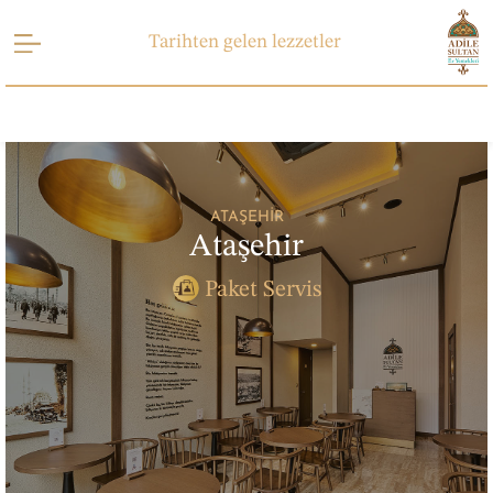
Tarihten gelen lezzetler
ATAŞEHIR
Ataşehir
Paket Servis