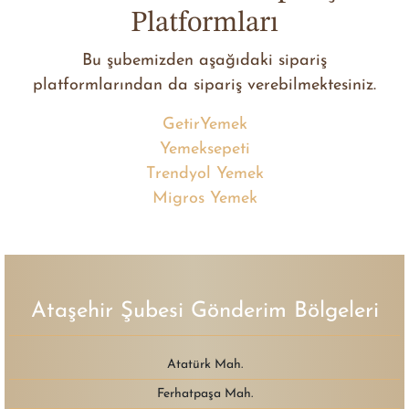
Platformları
Bu şubemizden aşağıdaki sipariş
platformlarından da sipariş verebilmektesiniz.
GetirYemek
Yemeksepeti
Trendyol Yemek
Migros Yemek
Ataşehir Şubesi Gönderim Bölgeleri
Atatürk Mah.
Ferhatpaşa Mah.