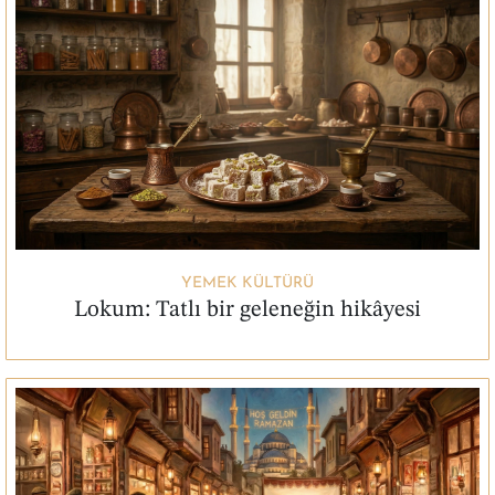
YEMEK KÜLTÜRÜ
Lokum: Tatlı bir geleneğin hikâyesi