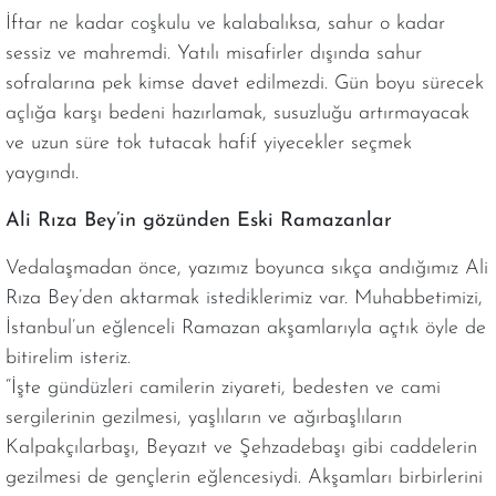
İftar ne kadar coşkulu ve kalabalıksa, sahur o kadar
sessiz ve mahremdi. Yatılı misafirler dışında sahur
sofralarına pek kimse davet edilmezdi. Gün boyu sürecek
açlığa karşı bedeni hazırlamak, susuzluğu artırmayacak
ve uzun süre tok tutacak hafif yiyecekler seçmek
yaygındı.
Ali Rıza Bey’in gözünden Eski Ramazanlar
Vedalaşmadan önce, yazımız boyunca sıkça andığımız Ali
Rıza Bey’den aktarmak istediklerimiz var. Muhabbetimizi,
İstanbul’un eğlenceli Ramazan akşamlarıyla açtık öyle de
bitirelim isteriz.
“İşte gündüzleri camilerin ziyareti, bedesten ve cami
sergilerinin gezilmesi, yaşlıların ve ağırbaşlıların
Kalpakçılarbaşı, Beyazıt ve Şehzadebaşı gibi caddelerin
gezilmesi de gençlerin eğlencesiydi. Akşamları birbirlerini