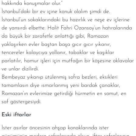
hakkında konuşmalar olur.”
İstanbul’daki bir ev içine konuk olalım şimdi de.
İstanbul’un sokaklarındaki bu hazırlık ve neşe ev içlerine
de yansırdı elbette. Halit Fahri Ozansoy’un hatıralarında
da büyük bir zarafetle anlattığı gibi, Ramazan
yaklaşırken evler baştan başa gıcır gıcır yıkanır,
tencereler kalaycıya yollanır, tabaklar ve kaşıklar
parlatılır, hamur işleri için mutfağın bir köşesine oklavalar
ve unlar dizilirdi.
Bembeyaz yıkanıp ütülenmiş sofra bezleri, eksikleri
tamamlasın diye ısmarlanmış yeni bardak çanaklar,
Ramazan’ın evlerimize getirdiği hürmetin en somut, en
saf göstergesiydi.
Eski iftarlar
İster asırlar öncesinin ahşap konaklarında ister