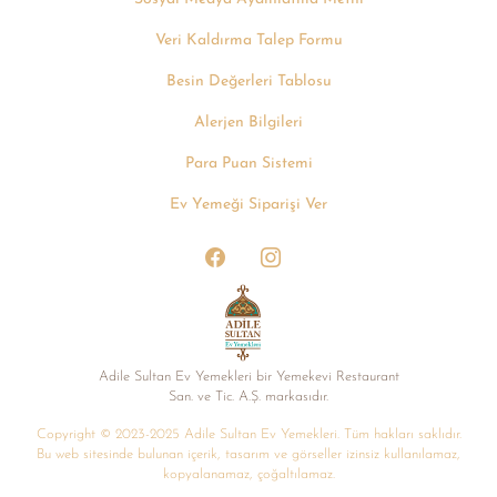
Veri Kaldırma Talep Formu
Besin Değerleri Tablosu
Alerjen Bilgileri
Para Puan Sistemi
Ev Yemeği Siparişi Ver
Adile Sultan Ev Yemekleri bir Yemekevi Restaurant
San. ve Tic. A.Ș. markasıdır.
Copyright © 2023-2025 Adile Sultan Ev Yemekleri. Tüm hakları saklıdır.
Bu web sitesinde bulunan içerik, tasarım ve görseller izinsiz kullanılamaz,
kopyalanamaz, çoğaltılamaz.