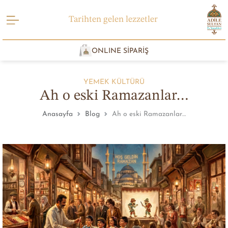
Tarihten gelen lezzetler
ONLINE SİPARİŞ
YEMEK KÜLTÜRÜ
Ah o eski Ramazanlar…
Anasayfa
Blog
Ah o eski Ramazanlar…