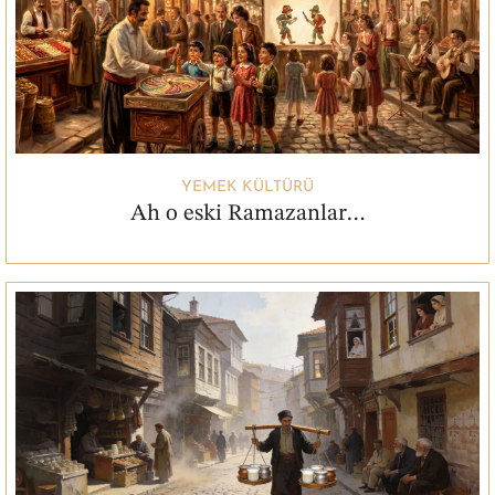
YEMEK KÜLTÜRÜ
Ah o eski Ramazanlar…