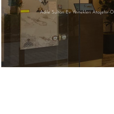
Adile Sultan Ev Yemekleri Ataşehir-Ör