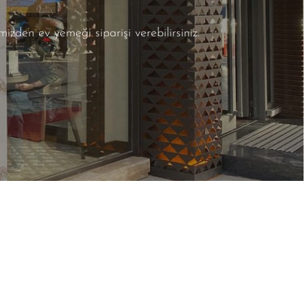
den ev yemeği siparişi verebilirsiniz.