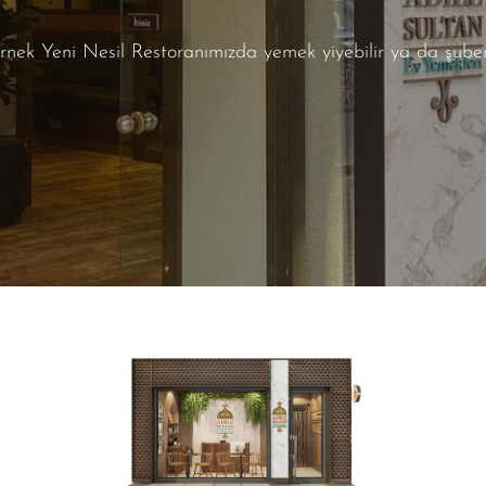
nek Yeni Nesil Restoranımızda yemek yiyebilir ya da şubemiz