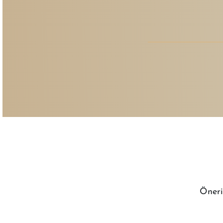
Öneri