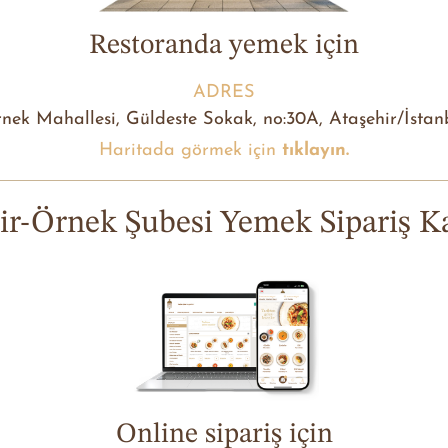
Restoranda yemek için
ADRES
nek Mahallesi, Güldeste Sokak, no:30A, Ataşehir/İstan
Haritada görmek için
tıklayın.
ir-Örnek Şubesi Yemek Sipariş Ka
Online sipariş için