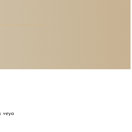
k veya