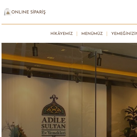
ONLINE SİPARİŞ
HIKÂYEMIZ
MENÜMÜZ
YEMEĞINIZI