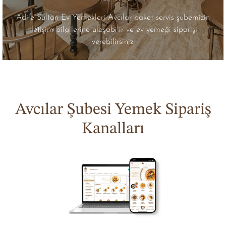
Adile Sultan Ev Yemekleri Avcılar paket servis şubemizin
iletişim bilgilerine ulaşabilir ve ev yemeği siparişi
verebilirsiniz.
Avcılar Şubesi Yemek Sipariş
Kanalları