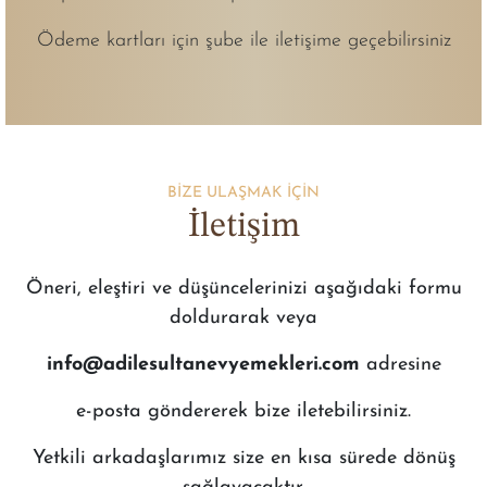
Ödeme kartları için şube ile iletişime geçebilirsiniz
BİZE ULAŞMAK İÇİN
İletişim
Öneri, eleştiri ve düşüncelerinizi aşağıdaki formu
doldurarak veya
info@adilesultanevyemekleri.com
adresine
e-posta göndererek bize iletebilirsiniz.
Yetkili arkadaşlarımız size en kısa sürede dönüş