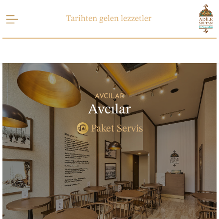
Tarihten gelen lezzetler
AVCILAR
Avcılar
Paket Servis