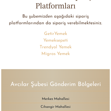
Platformları
Bu şubemizden aşağıdaki sipariş
platformlarından da sipariş verebilmektesiniz.
GetirYemek
Yemeksepeti
Trendyol Yemek
Migros Yemek
Avcılar Şubesi Gönderim Bölgeleri
Merkez Mahallesi
Cihangir Mahallesi