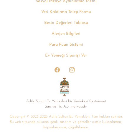
Sosyal Medya Aydınlatma Metni
Veri Kaldırma Talep Formu
Besin Değerleri Tablosu
Alerjen Bilgileri
Para Puan Sistemi
Ev Yemeği Siparişi Ver
Adile Sultan Ev Yemekleri bir Yemekevi Restaurant
San. ve Tic. A.Ș. markasıdır.
Copyright © 2023-2025 Adile Sultan Ev Yemekleri. Tüm hakları saklıdır.
Bu web sitesinde bulunan içerik, tasarım ve görseller izinsiz kullanılamaz,
kopyalanamaz, çoğaltılamaz.