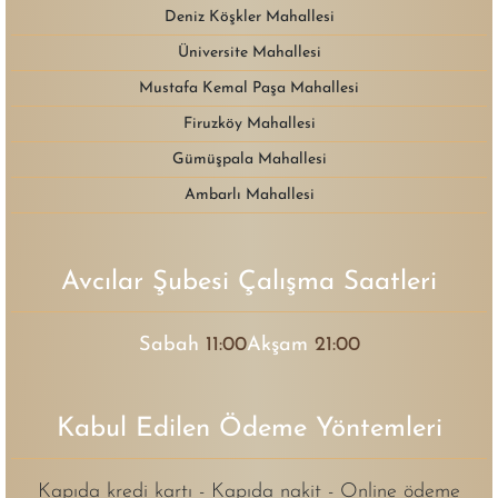
Deniz Köşkler Mahallesi
Üniversite Mahallesi
Mustafa Kemal Paşa Mahallesi
Firuzköy Mahallesi
Gümüşpala Mahallesi
Ambarlı Mahallesi
Avcılar Şubesi Çalışma Saatleri
Sabah
11:00
Akşam
21:00
Kabul Edilen Ödeme Yöntemleri
Kapıda kredi kartı - Kapıda nakit - Online ödeme