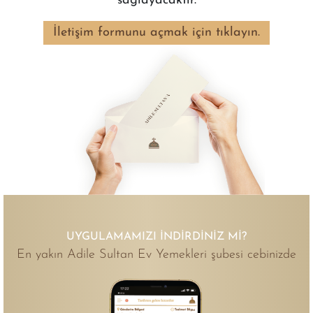
sağlayacaktır.
İletişim formunu açmak için tıklayın.
UYGULAMAMIZI İNDIRDINIZ MI?
En yakın Adile Sultan Ev Yemekleri şubesi cebinizde