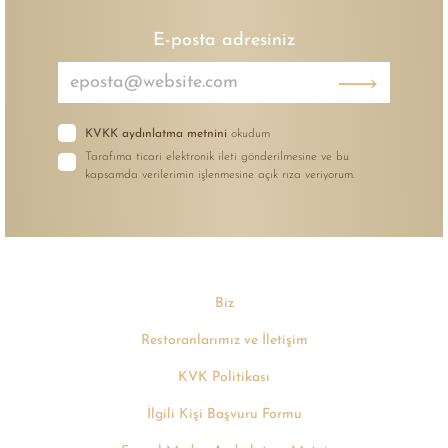
E-posta adresiniz
KVKK aydınlatma metnini
okudum
Tarafıma ticari elektronik ileti gönderilmesine ve bu
kapsamda verilerimin işlenmesine açık rıza veriyorum.
Biz
Restoranlarımız ve İletişim
KVK Politikası
İlgili Kişi Başvuru Formu