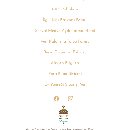
KVK Politikası
İlgili Kişi Başvuru Formu
Sosyal Medya Aydınlatma Metni
Veri Kaldırma Talep Formu
Besin Değerleri Tablosu
Alerjen Bilgileri
Para Puan Sistemi
Ev Yemeği Siparişi Ver
Adile Sultan Ev Yemekleri bir Yemekevi Restaurant