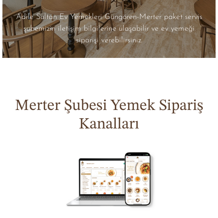
Adile Sultan Ev Yemekleri Güngören-Merter paket servis
şubemizin iletişim bilgilerine ulaşabilir ve ev yemeği
siparişi verebilirsiniz.
Merter Şubesi Yemek Sipariş
Kanalları