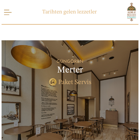
Tarihten gelen lezzetler
GÜNGÖREN
Merter
Paket Servis