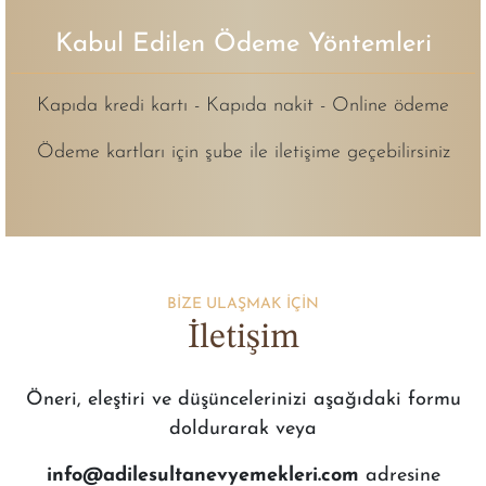
Kabul Edilen Ödeme Yöntemleri
Kapıda kredi kartı - Kapıda nakit - Online ödeme
Ödeme kartları için şube ile iletişime geçebilirsiniz
BİZE ULAŞMAK İÇİN
İletişim
Öneri, eleştiri ve düşüncelerinizi aşağıdaki formu
doldurarak veya
info@adilesultanevyemekleri.com
adresine