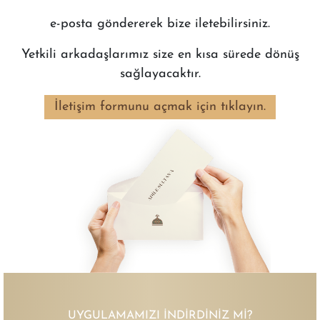
e-posta göndererek bize iletebilirsiniz.
Yetkili arkadaşlarımız size en kısa sürede dönüş
sağlayacaktır.
İletişim formunu açmak için tıklayın.
UYGULAMAMIZI İNDIRDINIZ MI?