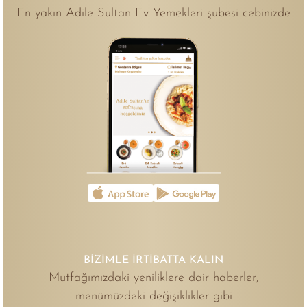
En yakın Adile Sultan Ev Yemekleri şubesi cebinizde
BİZİMLE İRTİBATTA KALIN
Mutfağımızdaki yeniliklere dair haberler,
menümüzdeki değişiklikler gibi