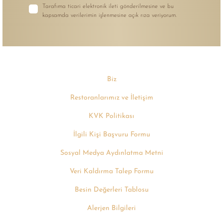
Tarafıma ticari elektronik ileti gönderilmesine ve bu
kapsamda verilerimin işlenmesine açık rıza veriyorum.
Biz
Restoranlarımız ve İletişim
KVK Politikası
İlgili Kişi Başvuru Formu
Sosyal Medya Aydınlatma Metni
Veri Kaldırma Talep Formu
Besin Değerleri Tablosu
Alerjen Bilgileri