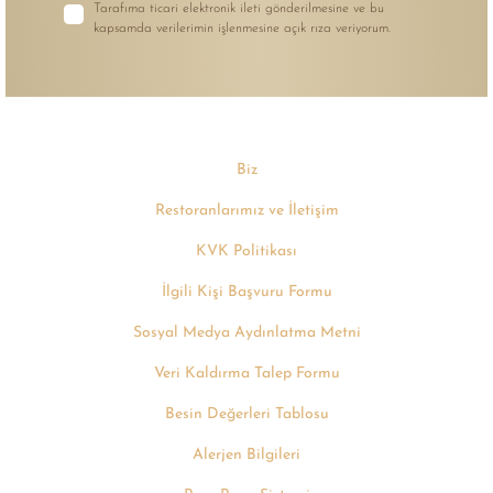
Tarafıma ticari elektronik ileti gönderilmesine ve bu
kapsamda verilerimin işlenmesine açık rıza veriyorum.
Biz
Restoranlarımız ve İletişim
KVK Politikası
İlgili Kişi Başvuru Formu
Sosyal Medya Aydınlatma Metni
Veri Kaldırma Talep Formu
Besin Değerleri Tablosu
Alerjen Bilgileri