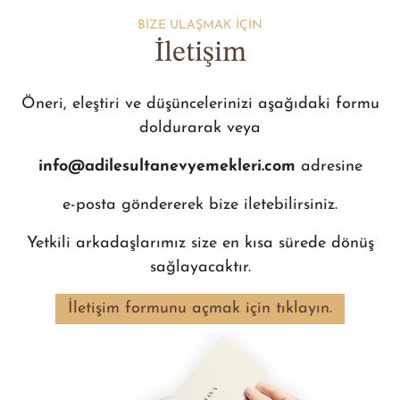
BİZE ULAŞMAK İÇİN
İletişim
Öneri, eleştiri ve düşüncelerinizi aşağıdaki formu
doldurarak veya
info@adilesultanevyemekleri.com
adresine
e-posta göndererek bize iletebilirsiniz.
Yetkili arkadaşlarımız size en kısa sürede dönüş
sağlayacaktır.
İletişim formunu açmak için tıklayın.