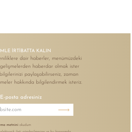
İMLE İRTİBATTA KALIN
niliklere dair haberler, menümüzdeki
i gelişmelerden haberdar olmak ister
 bilgilerinizi paylaşabilirseniz, zaman
şmeler hakkında bilgilendirmek isteriz.
E-posta adresiniz
ma metnini
okudum
 elektronik ileti gönderilmesine ve bu kapsamda