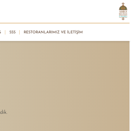
G
SSS
RESTORANLARIMIZ VE İLETIŞIM
dik.