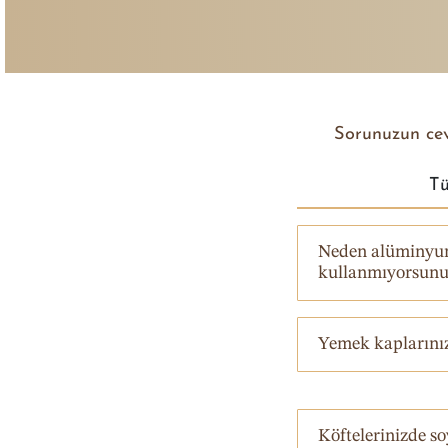
Sorunuzun ceva
T
Neden alüminyu
kullanmıyorsunu
Yemek kaplarınız
Köftelerinizde so