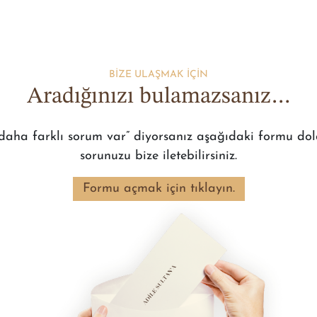
BİZE ULAŞMAK İÇİN
Aradığınızı bulamazsanız…
daha farklı sorum var”
diyorsanız aşağıdaki formu do
sorunuzu bize iletebilirsiniz.
Formu açmak için tıklayın.