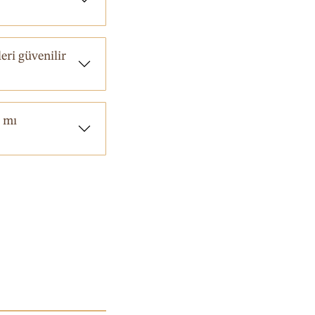
eri güvenilir
 mı