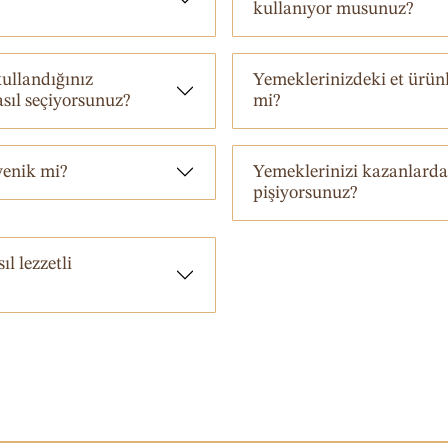
kullanıyor musunuz?
ullandığınız
Yemeklerinizdeki et ürünl
ıl seçiyorsunuz?
mi?
yenik mi?
Yemeklerinizi kazanlarda
pişiyorsunuz?
l lezzetli