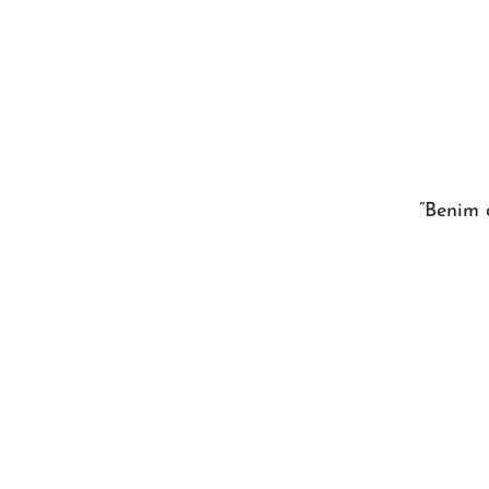
“Benim 