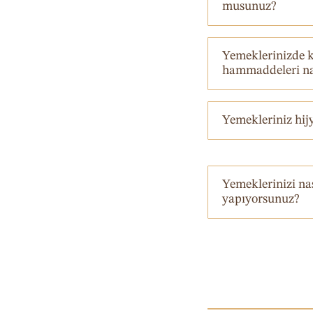
musunuz?
Yemeklerinizde k
hammaddeleri nas
Yemekleriniz hij
Yemeklerinizi nası
yapıyorsunuz?