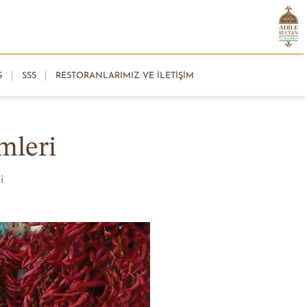
G
SSS
RESTORANLARIMIZ VE İLETIŞIM
mleri
i