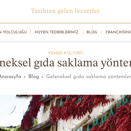
Tarihten gelen lezzetler
N YOLCULUĞU
HIJYEN TEDBIRLERIMIZ
BLOG
FRANCHISIN
YEMEK KÜLTÜRÜ
neksel gıda saklama yönte
Anasayfa
Blog
Geleneksel gıda saklama yöntemler