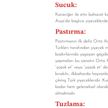
Sucuk:
Karaciğer ile etin baharat k
Asya’da başlıca yiyeceklerde
Pastırma:
Pastırmanın ilk defa Orta A
Türkleri tarafından yiyecek m
bozkırlarında yaşayan göçebe 
yapmaları bu sanatın Orta A
“yazok et” veya “yazak et” de
bırakılır, ilkbaharda hayvan
çıkmış Türk yiyecekleridir. 
kadar hem geleneksel olarak 
almaktadır.
Tuzlama: