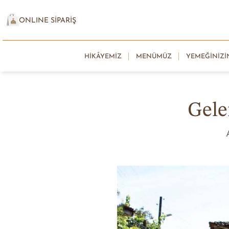
ONLINE SİPARİŞ
HIKÂYEMIZ
MENÜMÜZ
YEMEĞINIZI
Gele