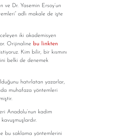
n ve Dr. Yasemin Ersoy’un
emleri” adlı makale de işte
celeyen iki akademisyen
or. Orijinaline
bu linkten
iyoruz. Kim bilir, bir kısmını
ini belki de denemek
lduğunu hatırlatan yazarlar,
 gıda muhafaza yöntemleri
miştir.
kleri Anadolu’nun kadim
e kavuşmuşlardır.
le bu saklama yöntemlerini