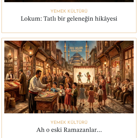
YEMEK KÜLTÜRÜ
Lokum: Tatlı bir geleneğin hikâyesi
YEMEK KÜLTÜRÜ
Ah o eski Ramazanlar…