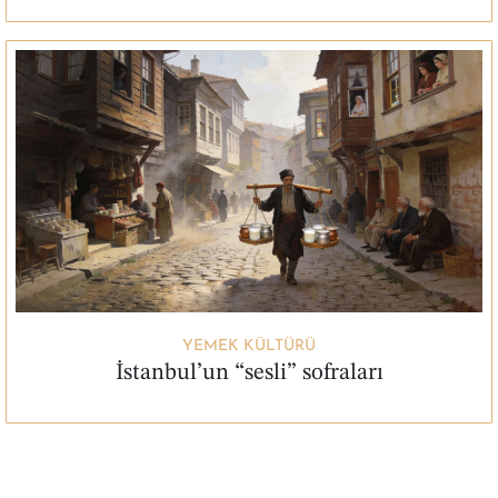
YEMEK KÜLTÜRÜ
İstanbul’un “sesli” sofraları