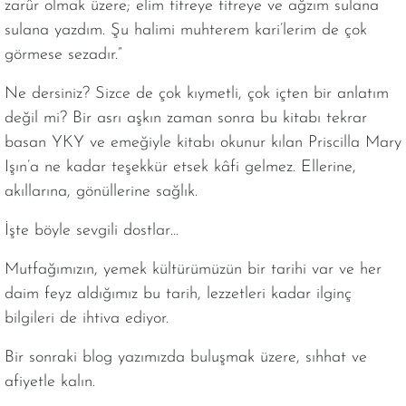
zarûr olmak üzere; elim titreye titreye ve ağzım sulana
sulana yazdım. Şu halimi muhterem kari’lerim de çok
görmese sezadır.”
Ne dersiniz? Sizce de çok kıymetli, çok içten bir anlatım
değil mi? Bir asrı aşkın zaman sonra bu kitabı tekrar
basan YKY ve emeğiyle kitabı okunur kılan Priscilla Mary
Işın’a ne kadar teşekkür etsek kâfi gelmez. Ellerine,
akıllarına, gönüllerine sağlık.
İşte böyle sevgili dostlar…
Mutfağımızın, yemek kültürümüzün bir tarihi var ve her
daim feyz aldığımız bu tarih, lezzetleri kadar ilginç
bilgileri de ihtiva ediyor.
Bir sonraki blog yazımızda buluşmak üzere, sıhhat ve
afiyetle kalın.