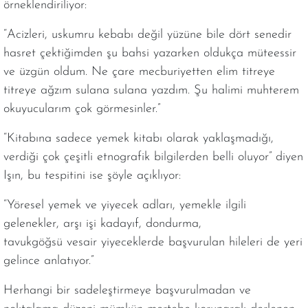
örneklendiriliyor:
“Acizleri, uskumru kebabı değil yüzüne bile dört senedir
hasret çektiğimden şu bahsi yazarken oldukça müteessir
ve üzgün oldum. Ne çare mecburiyetten elim titreye
titreye ağzım sulana sulana yazdım. Şu halimi muhterem
okuyucularım çok görmesinler.”
“Kitabına sadece yemek kitabı olarak yaklaşmadığı,
verdiği çok çeşitli etnografik bilgilerden belli oluyor” diyen
Işın, bu tespitini ise şöyle açıklıyor:
“Yöresel yemek ve yiyecek adları, yemekle ilgili
gelenekler, arşı işi kadayıf, dondurma,
tavukgöğsü vesair yiyeceklerde başvurulan hileleri de yeri
gelince anlatıyor.”
Herhangi bir sadeleştirmeye başvurulmadan ve