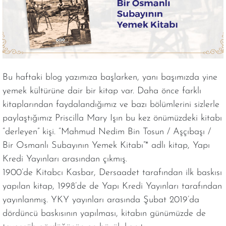
Bu haftaki blog yazımıza başlarken, yanı başımızda yine
yemek kültürüne dair bir kitap var. Daha önce farklı
kitaplarından faydalandığımız ve bazı bölümlerini sizlerle
paylaştığımız Priscilla Mary Işın bu kez önümüzdeki kitabı
“derleyen” kişi. “Mahmud Nedim Bin Tosun / Aşçıbaşı /
Bir Osmanlı Subayının Yemek Kitabı”* adlı kitap, Yapı
Kredi Yayınları arasından çıkmış.
1900’de Kitabcı Kasbar, Dersaadet tarafından ilk baskısı
yapılan kitap, 1998’de de Yapı Kredi Yayınları tarafından
yayınlanmış. YKY yayınları arasında Şubat 2019’da
dördüncü baskısının yapılması, kitabın günümüzde de