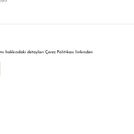
edya
mı hakkındaki detayları Çerez Politikası linkinden