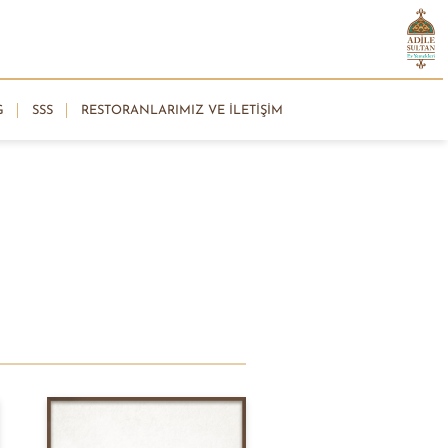
G
SSS
RESTORANLARIMIZ VE İLETIŞIM
büyütüyoruz
ilirsiniz.