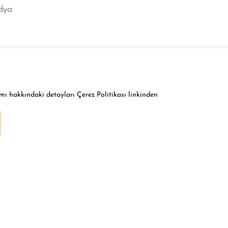
edya
mı hakkındaki detayları Çerez Politikası linkinden